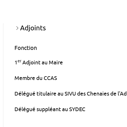
Adjoints
Fonction
er
1
Adjoint au Maire
Membre du CCAS
Délégué titulaire au SIVU des Chenaies de l'A
Délégué suppléant au SYDEC