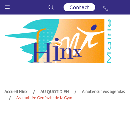
Contact
Accueil Hinx
AU QUOTIDIEN
A noter sur vos agendas
Assemblée Générale de la Gym