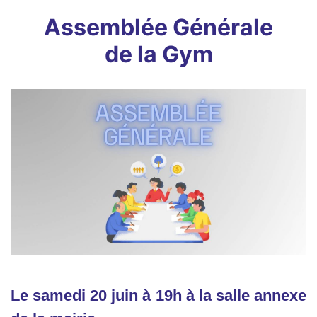
Assemblée Générale
de la Gym
Le samedi 20 juin à 19h à la salle annexe