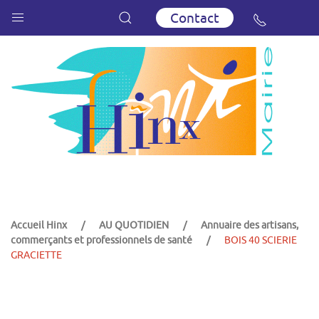
Contact
Accueil Hinx
AU QUOTIDIEN
Annuaire des artisans,
commerçants et professionnels de santé
BOIS 40 SCIERIE
GRACIETTE