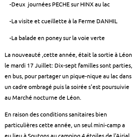
-Deux journées PECHE sur HINX au lac
-La visite et cueillette à la Ferme DANHIL
-La balade en poney sur la voie verte
La nouveauté ,cette année, était la sortie à Léon
le mardi 17 Juillet: Dix-sept familles sont parties,
en bus, pour partager un pique-nique au lac dans
un cadre ombragé puis la soirée s'est poursuivie
au Marché nocturne de Léon.
En raison des conditions sanitaires bien
particulières cette année, un seul mini-camp a
eu lieu à Soutons au camping 4 étoiles de l'Airial