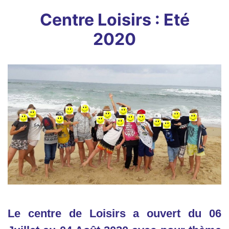
Centre Loisirs : Eté
2020
Le centre de Loisirs a ouvert du 06