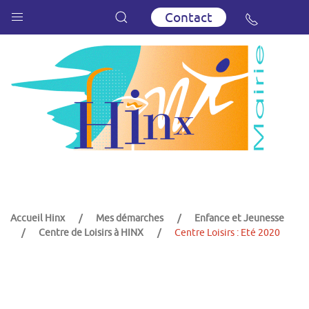
Contact
Accueil Hinx
Mes démarches
Enfance et Jeunesse
Centre de Loisirs à HINX
Centre Loisirs : Eté 2020